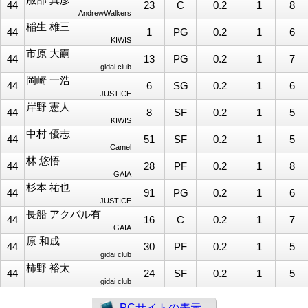
服部 真彦
44
23
C
0.2
1
8
AndrewWalkers
稲生 雄三
44
1
PG
0.2
1
6
KIWIS
市原 大嗣
44
13
PG
0.2
1
7
gidai club
岡崎 一浩
44
6
SG
0.2
1
6
JUSTICE
岸野 憲人
44
8
SF
0.2
1
5
KIWIS
中村 優志
44
51
SF
0.2
1
5
Camel
林 悠悟
44
28
PF
0.2
1
8
GAIA
杉本 祐也
44
91
PG
0.2
1
6
JUSTICE
長船 アクバル有
44
16
C
0.2
1
7
GAIA
原 和成
44
30
PF
0.2
1
5
gidai club
柿野 裕太
44
24
SF
0.2
1
5
gidai club
PCサイトの表示