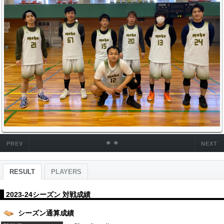
•
•
PREV
NEXT
RESULT
PLAYERS
2023-24シーズン 対戦成績
シーズン通算成績