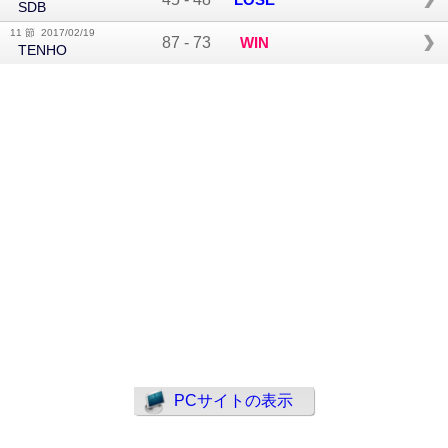
SDB
11 節 2017/02/19
87
-
73
WIN
TENHO
PCサイトの表示