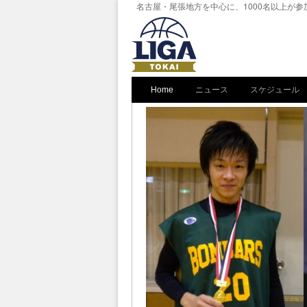
名古屋・尾張地方を中心に、1000名以上が
Home
ニュース
スケジュール