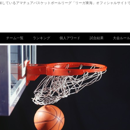
参加しているアマチュアバスケットボールリーグ「リーガ東海」オフィシャルサイト
チーム一覧
ランキング
個人アワード
試合結果
大会ルー